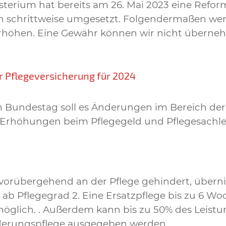
erium hat bereits am 26. Mai 2023 eine Refor
h schrittweise umgesetzt. Folgendermaßen wer
erhöhen. Eine Gewähr können wir nicht überneh
r Pflegeversicherung für 2024
m Bundestag soll es Änderungen im Bereich der
e Erhöhungen beim Pflegegeld und Pflegesachl
 vorübergehend an der Pflege gehindert, übern
e ab Pflegegrad 2. Eine Ersatzpflege bis zu 6 W
t möglich. . Außerdem kann bis zu 50% des Leistu
inderungspflege ausgegeben werden.