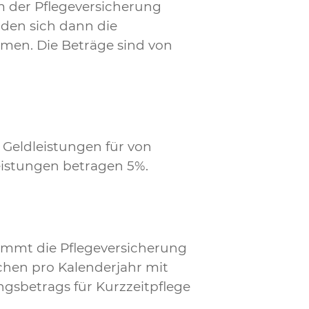
m der Pflegeversicherung
den sich dann die
men. Die Beträge sind von
 Geldleistungen für von
eistungen betragen 5%.
immt die Pflegeversicherung
ochen pro Kalenderjahr mit
ngsbetrags für Kurzzeitpflege