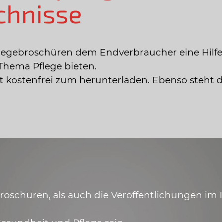
chnisse
legebroschüren dem Endverbraucher eine Hilfe
Thema Pflege bieten.
ist kostenfrei zum herunterladen. Ebenso steht 
schüren, als auch die Veröffentlichungen im In