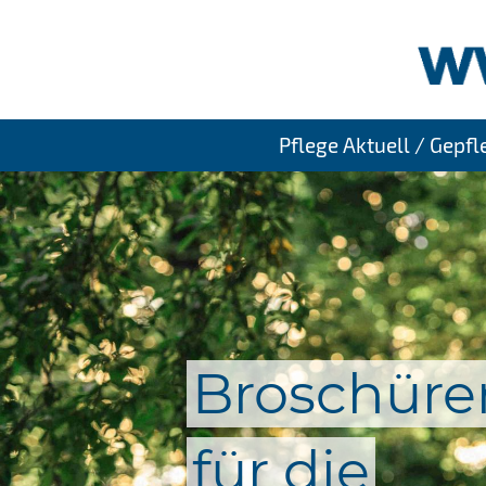
Pflege Aktuell / Gepf
Broschüre
für die