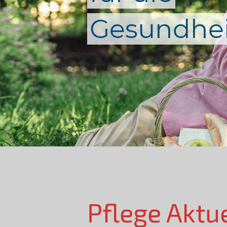
Gesundhei
Pflege Aktu