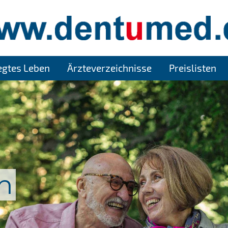
legtes Leben
Ärzteverzeichnisse
Preislisten
n