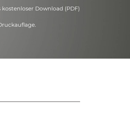
ls kostenloser Download (PDF)
Druckauflage.