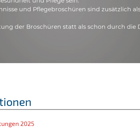
esundheit und Pflege sein.
hnisse und Pflegebroschüren sind zusätzlich a
tung der Broschüren statt als schon durch die 
tionen
stungen 2025