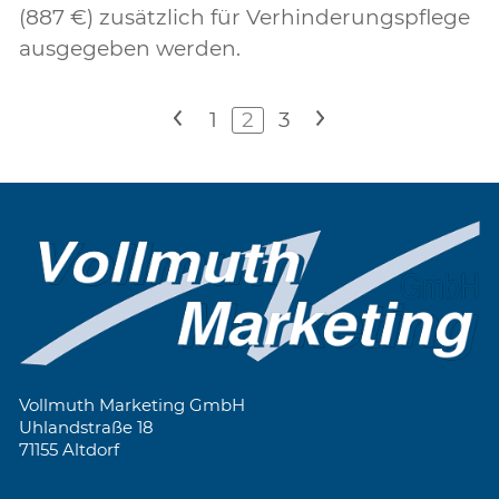
(887 €) zusätzlich für Verhinderungspflege
ausgegeben werden.
<
1
2
3
>
Vollmuth Marketing GmbH
Uhlandstraße 18
71155 Altdorf