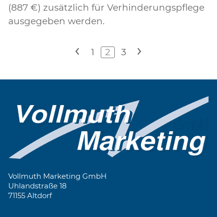
(887 €) zusätzlich für Verhinderungspflege
ausgegeben werden.
<
1
2
3
>
Vollmuth Marketing GmbH
Uhlandstraße 18
71155 Altdorf