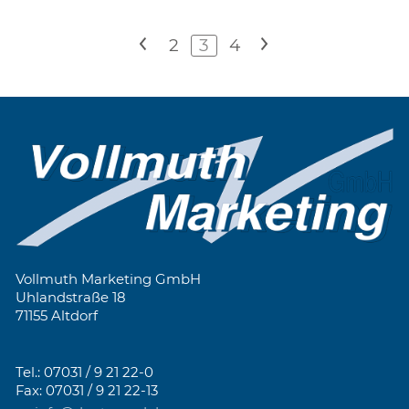
<
2
3
4
>
Vollmuth Marketing GmbH
Uhlandstraße 18
71155 Altdorf
Tel.: 07031 / 9 21 22-0
Fax: 07031 / 9 21 22-13