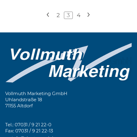
<
2
3
4
>
Vollmuth Marketing GmbH
Uhlandstraße 18
71155 Altdorf
Tel.: 07031 / 9 21 22-0
Fax: 07031 / 9 21 22-13