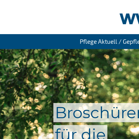
Pflege Aktuell / Gepf
Broschüre
für die