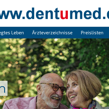
legtes Leben
Ärzteverzeichnisse
Preislisten
n