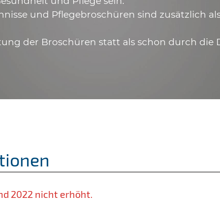
esundheit und Pflege sein.
hnisse und Pflegebroschüren sind zusätzlich a
tung der Broschüren statt als schon durch die 
tionen
nd 2022 nicht erhöht.