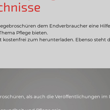
chnisse
legebroschüren dem Endverbraucher eine Hilfe
Thema Pflege bieten.
ist kostenfrei zum herunterladen. Ebenso steht 
schüren, als auch die Veröffentlichungen im In