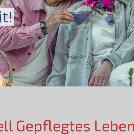
t!
ell Gepflegtes Lebe