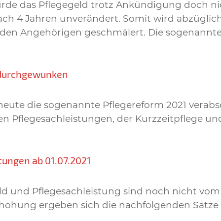
rde das Pflegegeld trotz Ankündigung doch nic
ch 4 Jahren unverändert. Somit wird abzüglich d
den Angehörigen geschmälert. Die sogenannte P
 durchgewunken
 heute die sogenannte Pflegereform 2021 verab
en Pflegesachleistungen, der Kurzzeitpflege u
tungen ab 01.07.2021
eld und Pflegesachleistung sind noch nicht vom
höhung ergeben sich die nachfolgenden Sätze ab