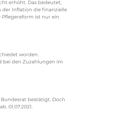
ht erhöht. Das bedeutet,
er Inflation die finanzielle
flegereform ist nur ein
schiedet worden.
nd bei den Zuzahlungen im
 Bundesrat bestätigt. Doch
. 01.07.2021.