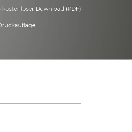
ls kostenloser Download (PDF)
Druckauflage.