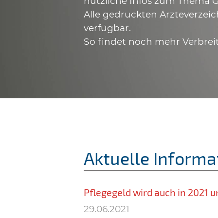
nützliche Infos zum Thema G
Alle gedruckten Ärzteverzeic
verfügbar.
So findet noch mehr Verbrei
Aktuelle Informa
Pflegegeld wird auch in 2021 u
29.06.2021