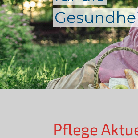
Gesundhei
Pflege Aktu