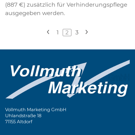
(887 €) zusätzlich für Verhinderungspflege
ausgegeben werden.
<
1
2
3
>
Vollmuth Marketing GmbH
Uhlandstraße 18
71155 Altdorf