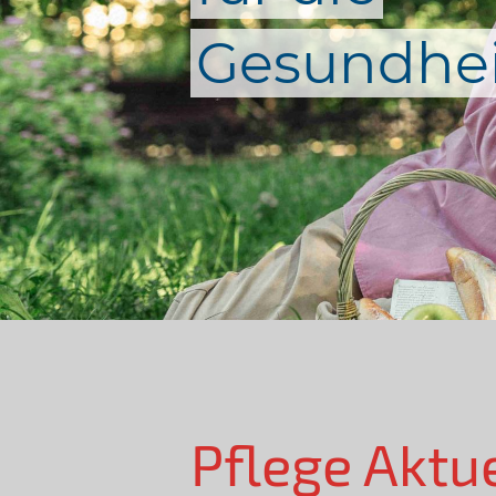
Gesundhei
Pflege Aktu