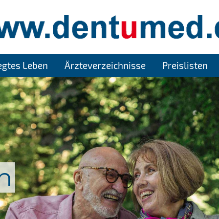
legtes Leben
Ärzteverzeichnisse
Preislisten
n