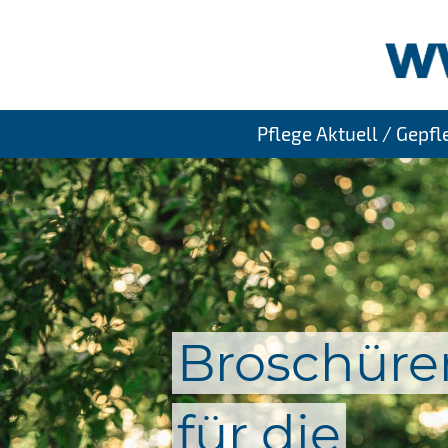
Pflege Aktuell / Gepf
Broschüre
für die