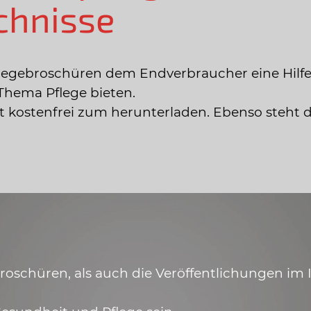
chnisse
legebroschüren dem Endverbraucher eine Hilfe
Thema Pflege bieten.
ist kostenfrei zum herunterladen. Ebenso steht 
schüren, als auch die Veröffentlichungen im In