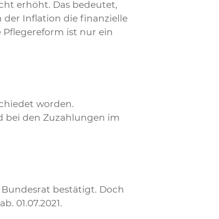
ht erhöht. Das bedeutet,
er Inflation die finanzielle
flegereform ist nur ein
schiedet worden.
nd bei den Zuzahlungen im
 Bundesrat bestätigt. Doch
. 01.07.2021.