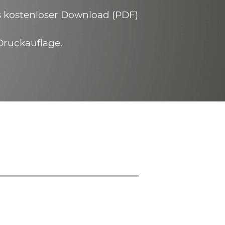
ls kostenloser Download (PDF)
Druckauflage.