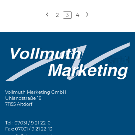
<
2
3
4
>
Vollmuth Marketing GmbH
Uhlandstraße 18
71155 Altdorf
Tel.: 07031 / 9 21 22-0
Fax: 07031 / 9 21 22-13