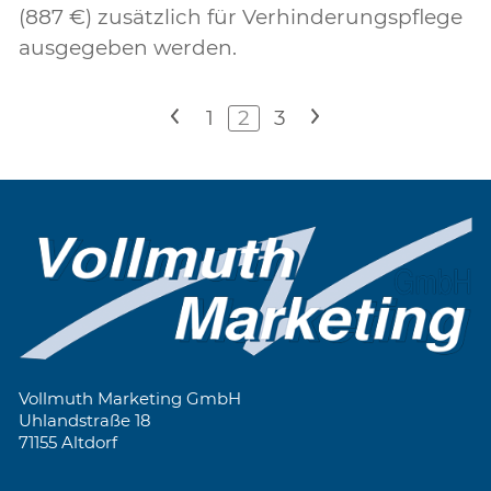
(887 €) zusätzlich für Verhinderungspflege
ausgegeben werden.
<
1
2
3
>
Vollmuth Marketing GmbH
Uhlandstraße 18
71155 Altdorf