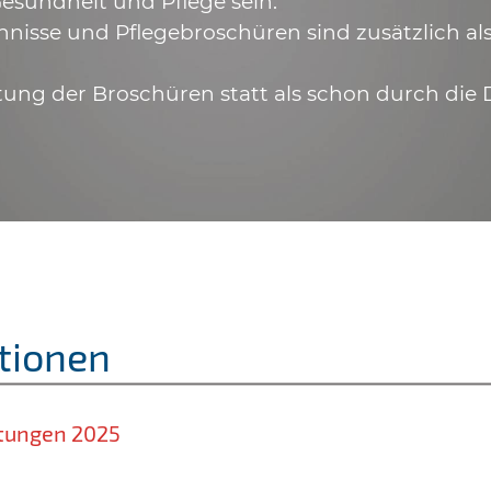
esundheit und Pflege sein.
hnisse und Pflegebroschüren sind zusätzlich a
tung der Broschüren statt als schon durch die 
tionen
stungen 2025