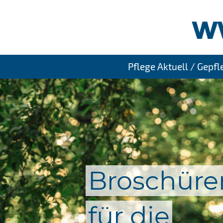
Pflege Aktuell / Gepf
Broschüre
für die