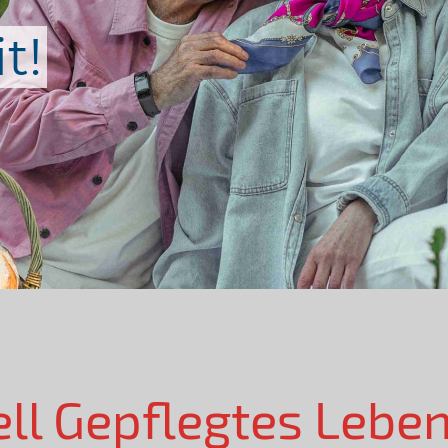
t!
ell Gepflegtes Lebe