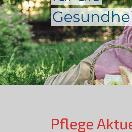
Gesundhei
Pflege Aktu