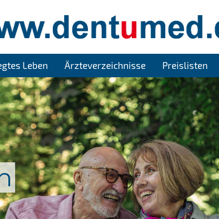
legtes Leben
Ärzteverzeichnisse
Preislisten
n