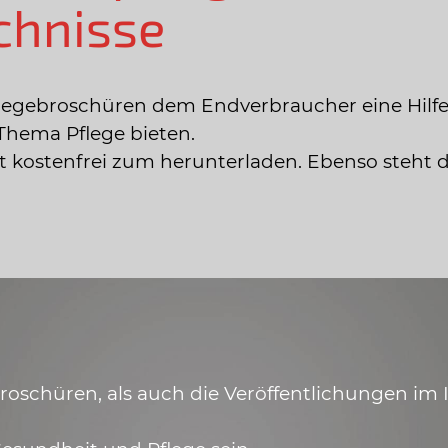
chnisse
legebroschüren dem Endverbraucher eine Hilfe
Thema Pflege bieten.
ist kostenfrei zum herunterladen. Ebenso steht 
schüren, als auch die Veröffentlichungen im In