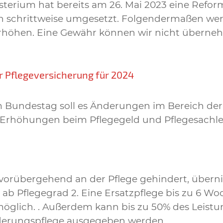
erium hat bereits am 26. Mai 2023 eine Refor
h schrittweise umgesetzt. Folgendermaßen wer
erhöhen. Eine Gewähr können wir nicht überneh
r Pflegeversicherung für 2024
m Bundestag soll es Änderungen im Bereich der
e Erhöhungen beim Pflegegeld und Pflegesachl
 vorübergehend an der Pflege gehindert, übern
e ab Pflegegrad 2. Eine Ersatzpflege bis zu 6 W
t möglich. . Außerdem kann bis zu 50% des Leistu
inderungspflege ausgegeben werden.