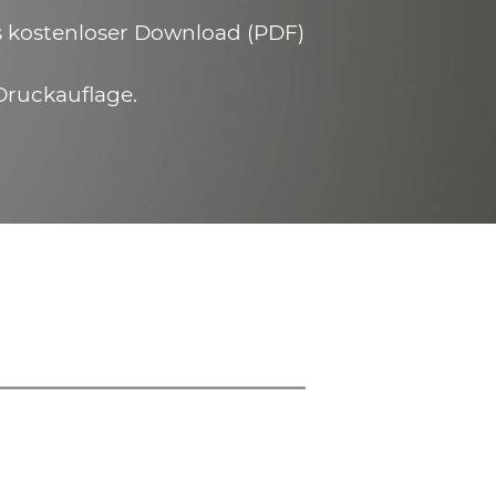
ls kostenloser Download (PDF)
Druckauflage.