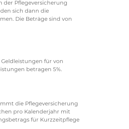
m der Pflegeversicherung
den sich dann die
men. Die Beträge sind von
 Geldleistungen für von
eistungen betragen 5%.
immt die Pflegeversicherung
ochen pro Kalenderjahr mit
ngsbetrags für Kurzzeitpflege