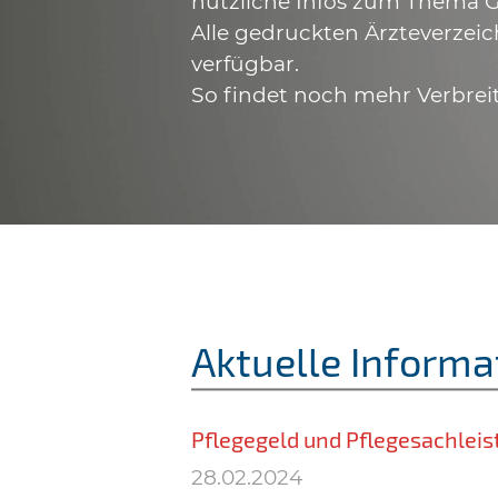
nützliche Infos zum Thema G
Alle gedruckten Ärzteverzeic
verfügbar.
So findet noch mehr Verbrei
Aktuelle Informa
Pflegegeld und Pflegesachlei
28.02.2024