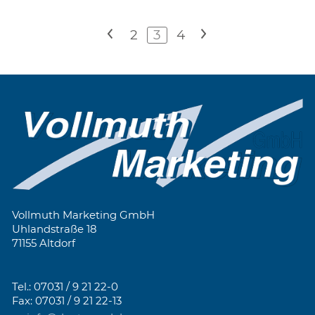
<
2
3
4
>
Vollmuth Marketing GmbH
Uhlandstraße 18
71155 Altdorf
Tel.: 07031 / 9 21 22-0
Fax: 07031 / 9 21 22-13