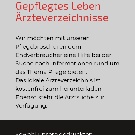
Gepflegtes Leben
Ärzteverzeichnisse
Wir möchten mit unseren
Pflegebroschüren dem
Endverbraucher eine Hilfe bei der
Suche nach Informationen rund um
das Thema Pflege bieten.
Das lokale Ärzteverzeichnis ist
kostenfrei zum herunterladen.
Ebenso steht die Arztsuche zur
Verfügung.
Sowohl unsere gedruckten