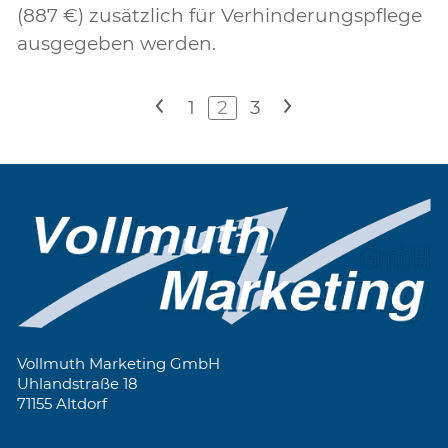
(887 €) zusätzlich für Verhinderungspflege
ausgegeben werden.
<
1
2
3
>
Vollmuth Marketing GmbH
Uhlandstraße 18
71155 Altdorf