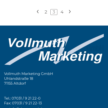
<
2
3
4
>
Vollmuth Marketing GmbH
Uhlandstraße 18
71155 Altdorf
Tel.: 07031 / 9 21 22-0
Fax: 07031 / 9 21 22-13