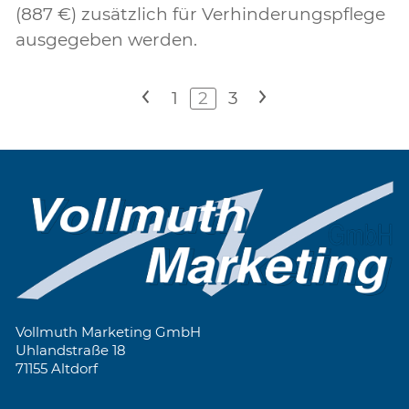
(887 €) zusätzlich für Verhinderungspflege
ausgegeben werden.
<
1
2
3
>
Vollmuth Marketing GmbH
Uhlandstraße 18
71155 Altdorf