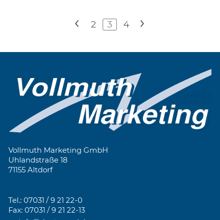
<
2
3
4
>
Vollmuth Marketing GmbH
Uhlandstraße 18
71155 Altdorf
Tel.: 07031 / 9 21 22-0
Fax: 07031 / 9 21 22-13