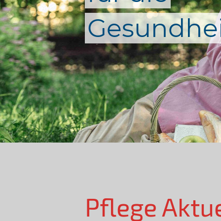
Gesundhei
Pflege Aktu