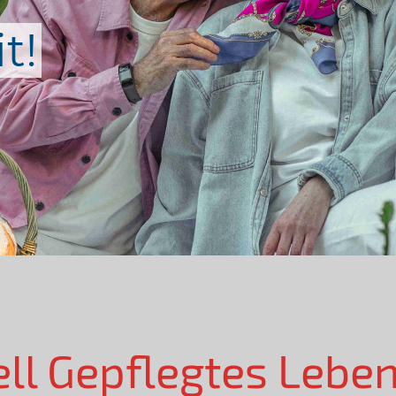
t!
ell Gepflegtes Lebe