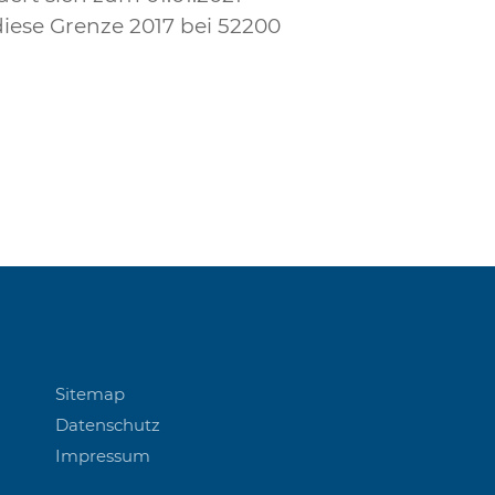
 diese Grenze 2017 bei 52200
Sitemap
Datenschutz
Impressum