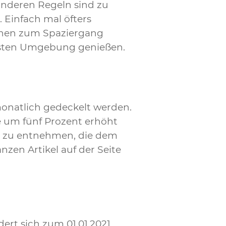
 anderen Regeln sind zu
 Einfach mal öfters
schen zum Spaziergang
ächsten Umgebung genießen.
 monatlich gedeckelt werden.
e um fünf Prozent erhöht
) zu entnehmen, die dem
zen Artikel auf der Seite
ert sich zum 01.01.2021