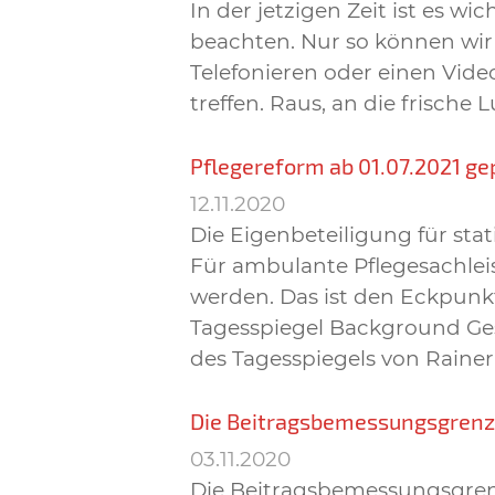
In der jetzigen Zeit ist es w
beachten. Nur so können wir 
Telefonieren oder einen Vid
treffen. Raus, an die frisc
Pflegereform ab 01.07.2021 ge
12.11.2020
Die Eigenbeteiligung für sta
Für ambulante Pflegesachleis
werden. Das ist den Eckpun
Tagesspiegel Background Gesu
des Tagesspiegels von Raine
Die Beitragsbemessungsgrenze
03.11.2020
Die Beitragsbemessungsgrenz