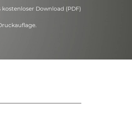
ls kostenloser Download (PDF)
Druckauflage.