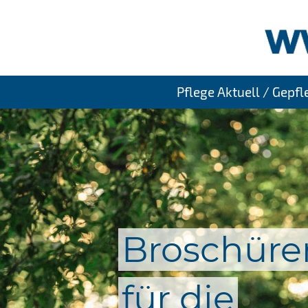
Pflege Aktuell / Gepf
Broschüre
für die