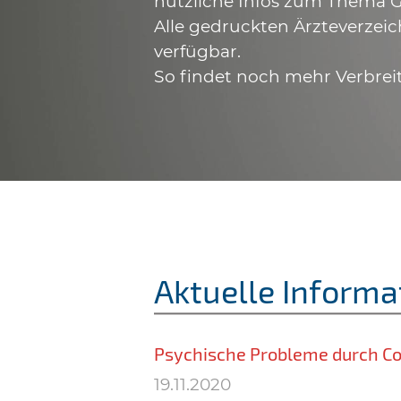
nützliche Infos zum Thema G
Alle gedruckten Ärzteverzeic
verfügbar.
So findet noch mehr Verbrei
Aktuelle Informa
Psychische Probleme durch C
19.11.2020