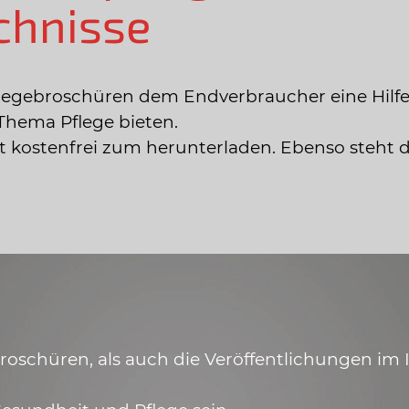
chnisse
legebroschüren dem Endverbraucher eine Hilfe
Thema Pflege bieten.
ist kostenfrei zum herunterladen. Ebenso steht 
schüren, als auch die Veröffentlichungen im In