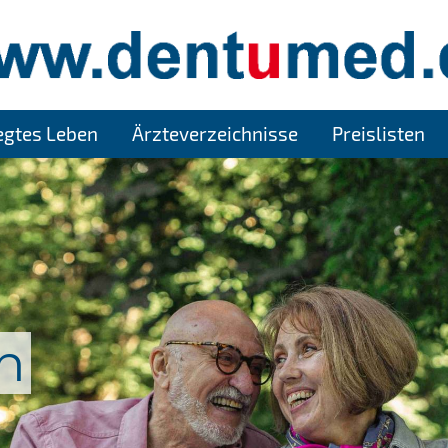
legtes Leben
Ärzteverzeichnisse
Preislisten
n