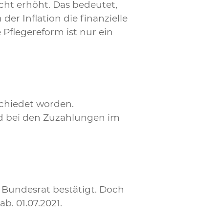
ht erhöht. Das bedeutet,
er Inflation die finanzielle
flegereform ist nur ein
schiedet worden.
nd bei den Zuzahlungen im
 Bundesrat bestätigt. Doch
. 01.07.2021.