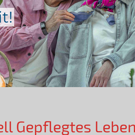
t!
ell Gepflegtes Lebe