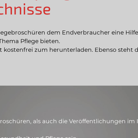
chnisse
legebroschüren dem Endverbraucher eine Hilfe
Thema Pflege bieten.
ist kostenfrei zum herunterladen. Ebenso steht 
schüren, als auch die Veröffentlichungen im In