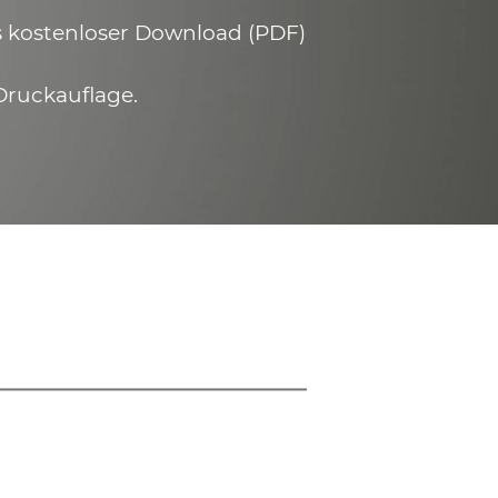
ls kostenloser Download (PDF)
Druckauflage.