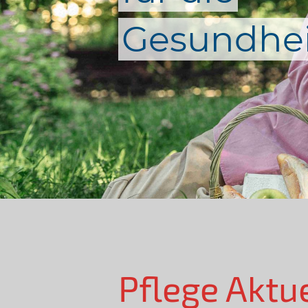
Gesundhei
Pflege Aktu