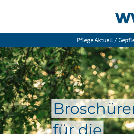
Pflege Aktuell / Gepf
Broschüre
für die