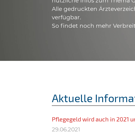
nützliche Infos zum Thema G
Alle gedruckten Ärzteverzeic
verfügbar.
So findet noch mehr Verbrei
Aktuelle Informa
Pflegegeld wird auch in 2021 u
29.06.2021