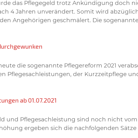
rde das Pflegegeld trotz Ankündigung doch nic
ch 4 Jahren unverändert. Somit wird abzüglich d
den Angehörigen geschmälert. Die sogenannte P
 durchgewunken
 heute die sogenannte Pflegereform 2021 verab
en Pflegesachleistungen, der Kurzzeitpflege u
tungen ab 01.07.2021
eld und Pflegesachleistung sind noch nicht vom
höhung ergeben sich die nachfolgenden Sätze ab