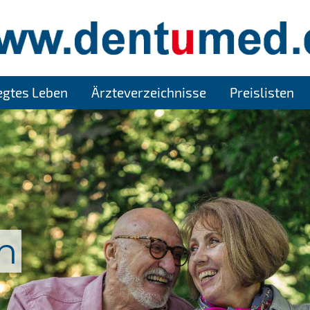
legtes Leben
Ärzteverzeichnisse
Preislisten
n