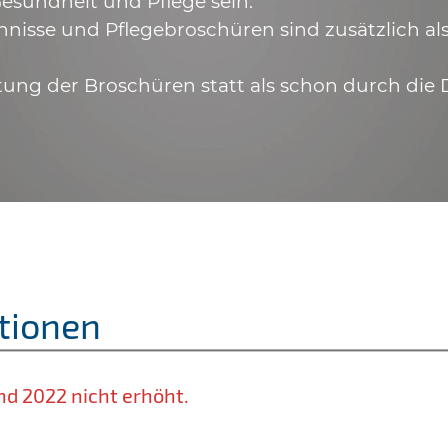
esundheit und Pflege sein.
hnisse und Pflegebroschüren sind zusätzlich a
tung der Broschüren statt als schon durch die 
tionen
nd 2022 nicht erhöht.