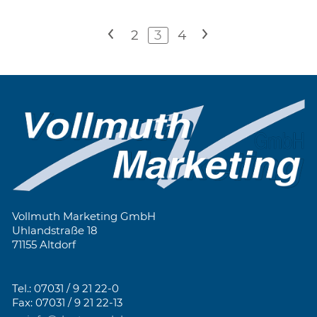
<
2
3
4
>
Vollmuth Marketing GmbH
Uhlandstraße 18
71155 Altdorf
Tel.: 07031 / 9 21 22-0
Fax: 07031 / 9 21 22-13