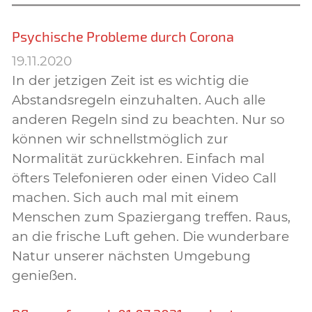
Psychische Probleme durch Corona
19.11.2020
In der jetzigen Zeit ist es wichtig die
Abstandsregeln einzuhalten. Auch alle
anderen Regeln sind zu beachten. Nur so
können wir schnellstmöglich zur
Normalität zurückkehren. Einfach mal
öfters Telefonieren oder einen Video Call
machen. Sich auch mal mit einem
Menschen zum Spaziergang treffen. Raus,
an die frische Luft gehen. Die wunderbare
Natur unserer nächsten Umgebung
genießen.