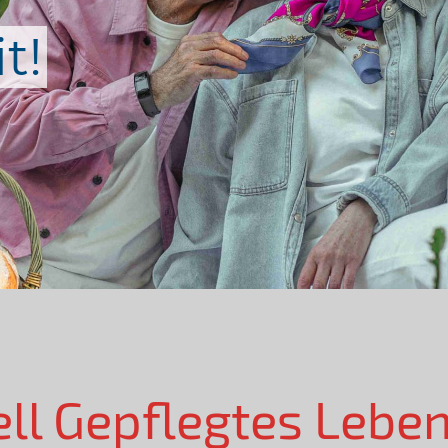
t!
ell Gepflegtes Lebe