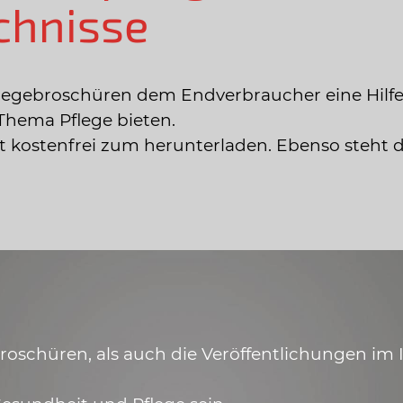
chnisse
legebroschüren dem Endverbraucher eine Hilfe
Thema Pflege bieten.
ist kostenfrei zum herunterladen. Ebenso steht 
schüren, als auch die Veröffentlichungen im In