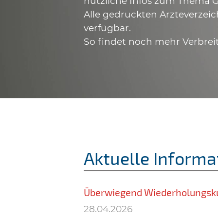
nützliche Infos zum Thema G
Alle gedruckten Ärzteverzeic
verfügbar.
So findet noch mehr Verbrei
Aktuelle Informa
Überwiegend Wiederholungsk
28.04.2026