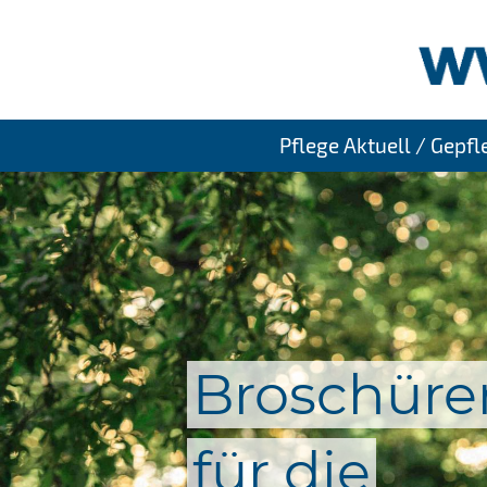
Pflege Aktuell / Gepf
Broschüre
für die