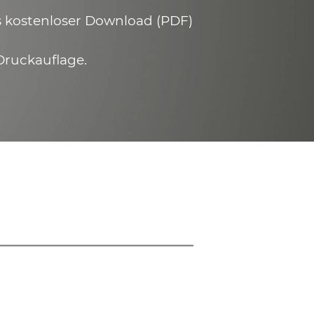
ls kostenloser Download (PDF)
Druckauflage.