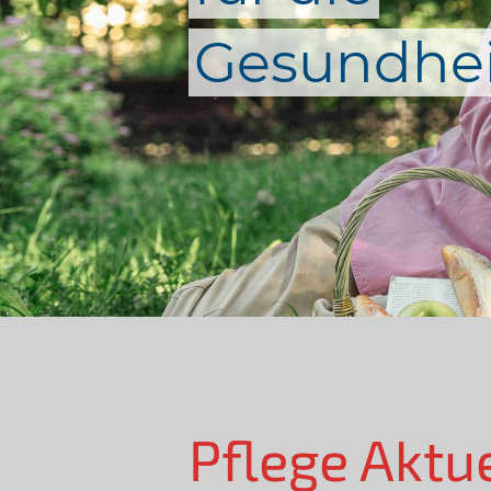
Gesundhei
Pflege Aktu