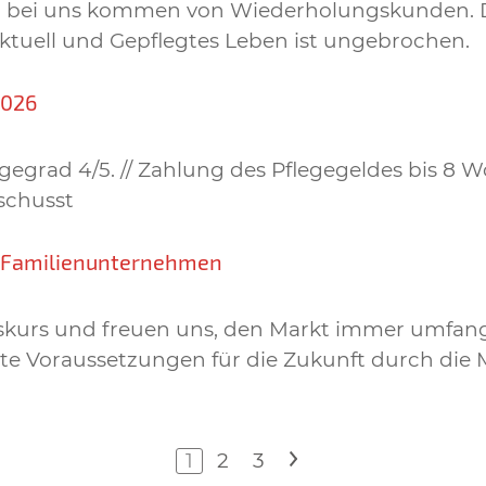
gen bei uns kommen von Wiederholungskunden. 
Aktuell und Gepflegtes Leben ist ungebrochen.
2026
egrad 4/5. // Zahlung des Pflegegeldes bis 8 W
schusst
n Familienunternehmen
lgskurs und freuen uns, den Markt immer umfan
e Voraussetzungen für die Zukunft durch die M
1
2
3
>