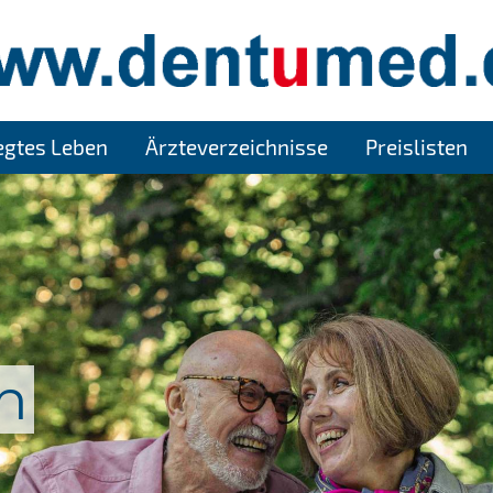
legtes Leben
Ärzteverzeichnisse
Preislisten
n