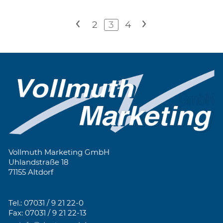
<
2
3
4
>
Vollmuth Marketing GmbH
Uhlandstraße 18
71155 Altdorf
Tel.: 07031 / 9 21 22-0
Fax: 07031 / 9 21 22-13