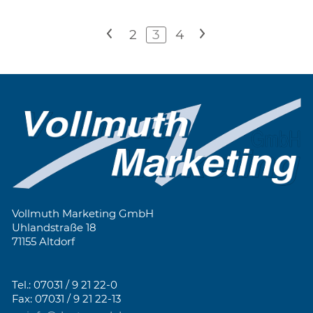
<
2
3
4
>
Vollmuth Marketing GmbH
Uhlandstraße 18
71155 Altdorf
Tel.: 07031 / 9 21 22-0
Fax: 07031 / 9 21 22-13