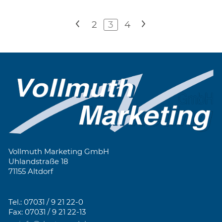
<
2
3
4
>
Vollmuth Marketing GmbH
Uhlandstraße 18
71155 Altdorf
Tel.: 07031 / 9 21 22-0
Fax: 07031 / 9 21 22-13