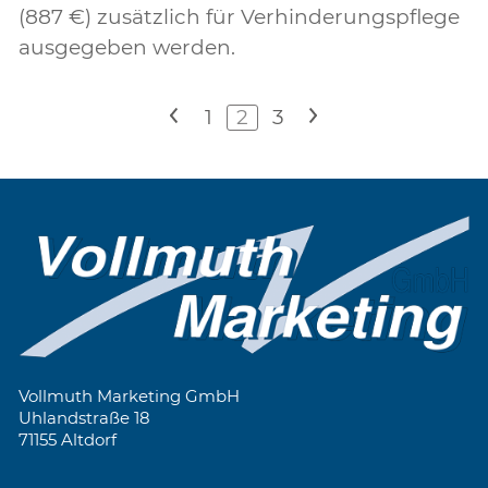
(887 €) zusätzlich für Verhinderungspflege
ausgegeben werden.
<
1
2
3
>
Vollmuth Marketing GmbH
Uhlandstraße 18
71155 Altdorf