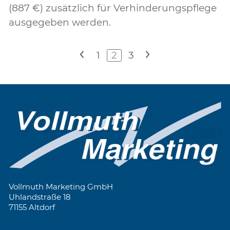
(887 €) zusätzlich für Verhinderungspflege
ausgegeben werden.
<
1
2
3
>
Vollmuth Marketing GmbH
Uhlandstraße 18
71155 Altdorf