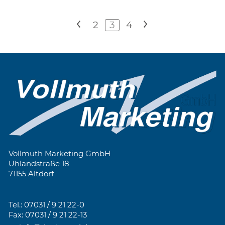
<
2
3
4
>
Vollmuth Marketing GmbH
Uhlandstraße 18
71155 Altdorf
Tel.: 07031 / 9 21 22-0
Fax: 07031 / 9 21 22-13