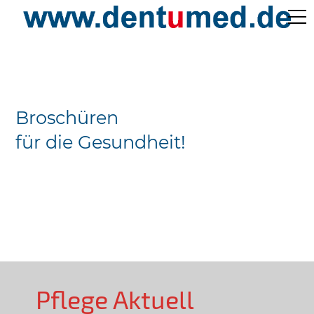
Pflege Aktuell /
Gepflegtes Leben
Broschüren
Ärzteverzeichnisse
für die Gesundheit!
Preislisten
Über Uns
Kontakt
Pflege Aktuell