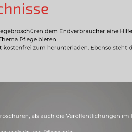
chnisse
legebroschüren dem Endverbraucher eine Hilfe
Thema Pflege bieten.
ist kostenfrei zum herunterladen. Ebenso steht 
schüren, als auch die Veröffentlichungen im In