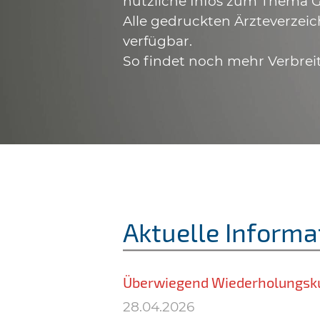
nützliche Infos zum Thema G
Alle gedruckten Ärzteverzeic
verfügbar.
So findet noch mehr Verbrei
Aktuelle Informa
Überwiegend Wiederholungsk
28.04.2026