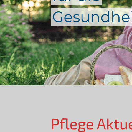
Gesundhei
Pflege Aktu