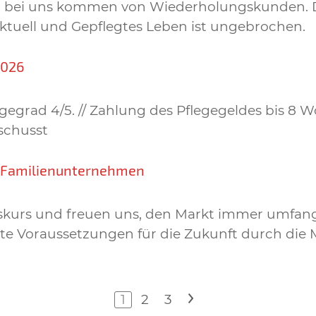
gen bei uns kommen von Wiederholungskunden. 
Aktuell und Gepflegtes Leben ist ungebrochen.
2026
egrad 4/5. // Zahlung des Pflegegeldes bis 8 W
schusst
n Familienunternehmen
lgskurs und freuen uns, den Markt immer umfan
e Voraussetzungen für die Zukunft durch die M
1
2
3
>