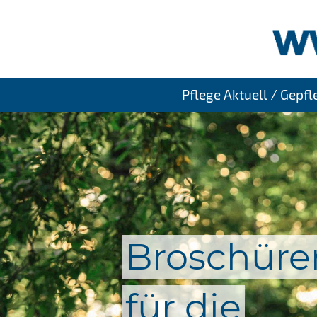
Pflege Aktuell / Gepf
Broschüre
für die