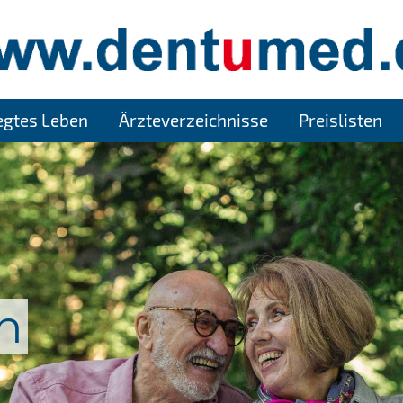
legtes Leben
Ärzteverzeichnisse
Preislisten
n