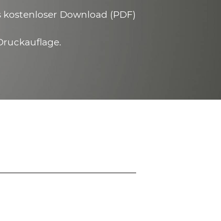
ls kostenloser Download (PDF)
Druckauflage.