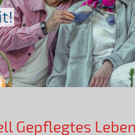
t!
ell Gepflegtes Lebe