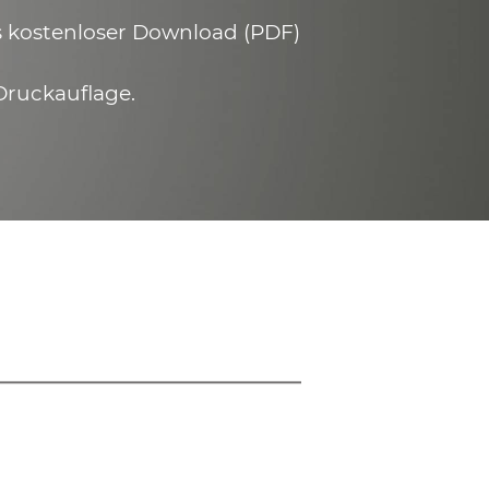
ls kostenloser Download (PDF)
Druckauflage.