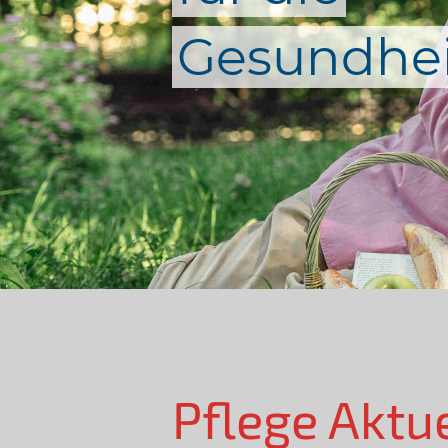
Gesundhei
Pflege Aktu