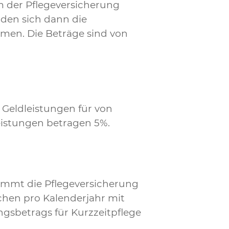
m der Pflegeversicherung
den sich dann die
men. Die Beträge sind von
 Geldleistungen für von
eistungen betragen 5%.
immt die Pflegeversicherung
ochen pro Kalenderjahr mit
ngsbetrags für Kurzzeitpflege