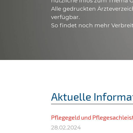
nützliche Infos zum Thema G
Alle gedruckten Ärzteverzeic
verfügbar.
So findet noch mehr Verbrei
Aktuelle Informa
Pflegegeld und Pflegesachlei
28.02.2024