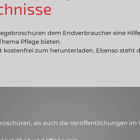
chnisse
legebroschüren dem Endverbraucher eine Hilfe
Thema Pflege bieten.
ist kostenfrei zum herunterladen. Ebenso steht 
schüren, als auch die Veröffentlichungen im In