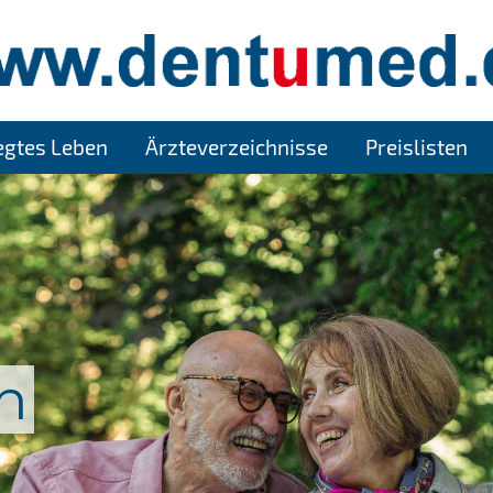
legtes Leben
Ärzteverzeichnisse
Preislisten
n