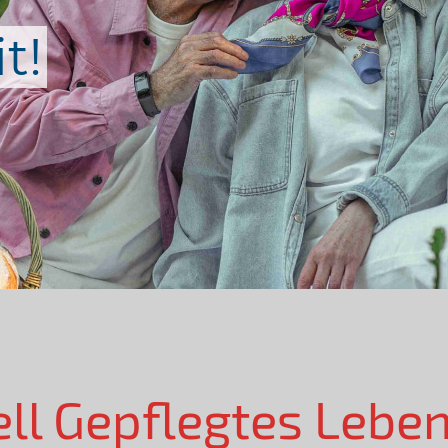
t!
ell Gepflegtes Lebe