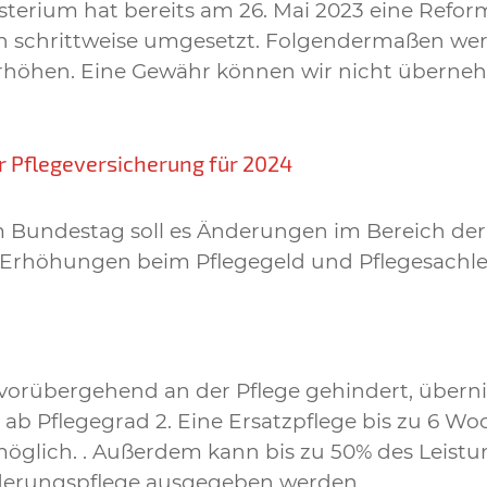
erium hat bereits am 26. Mai 2023 eine Refor
h schrittweise umgesetzt. Folgendermaßen wer
erhöhen. Eine Gewähr können wir nicht überneh
r Pflegeversicherung für 2024
m Bundestag soll es Änderungen im Bereich der
e Erhöhungen beim Pflegegeld und Pflegesachl
 vorübergehend an der Pflege gehindert, übern
e ab Pflegegrad 2. Eine Ersatzpflege bis zu 6 W
t möglich. . Außerdem kann bis zu 50% des Leistu
inderungspflege ausgegeben werden.