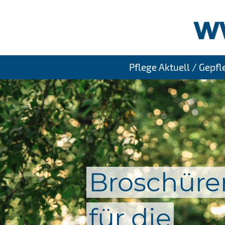
Pflege Aktuell / Gepf
Broschüre
für die