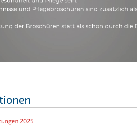
esundheit und Pflege sein.
hnisse und Pflegebroschüren sind zusätzlich a
tung der Broschüren statt als schon durch die 
tionen
stungen 2025