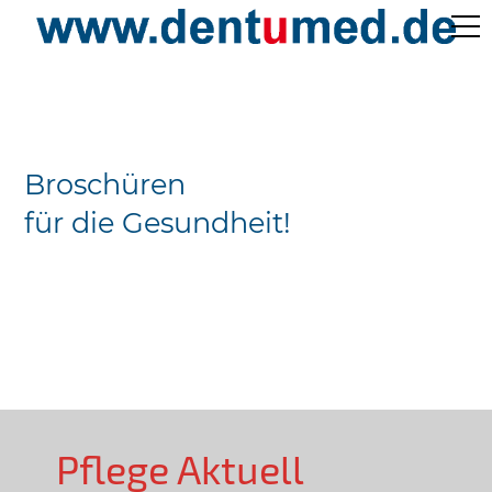
Pflege Aktuell /
Gepflegtes Leben
Broschüren
Ärzteverzeichnisse
für die Gesundheit!
Preislisten
Über Uns
Kontakt
Pflege Aktuell