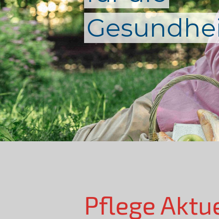
Gesundhei
Pflege Aktu