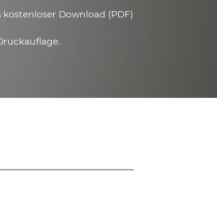
ls kostenloser Download (PDF)
Druckauflage.