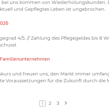
gen bei uns kommen von Wiederholungskunden. 
Aktuell und Gepflegtes Leben ist ungebrochen.
2026
egrad 4/5. // Zahlung des Pflegegeldes bis 8 W
schusst
n Familienunternehmen
lgskurs und freuen uns, den Markt immer umfan
e Voraussetzungen für die Zukunft durch die M
1
2
3
>