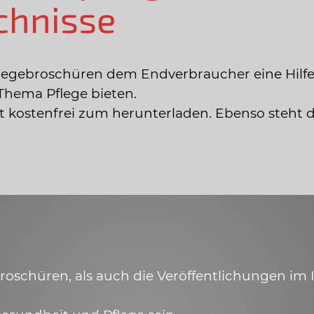
chnisse
legebroschüren dem Endverbraucher eine Hilfe
Thema Pflege bieten.
ist kostenfrei zum herunterladen. Ebenso steht 
schüren, als auch die Veröffentlichungen im In