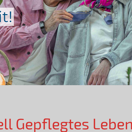
t!
ell Gepflegtes Lebe