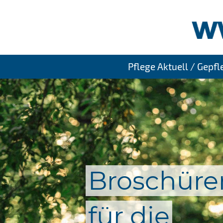
Pflege Aktuell / Gepf
Broschüre
für die