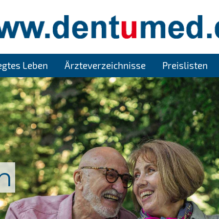
legtes Leben
Ärzteverzeichnisse
Preislisten
n