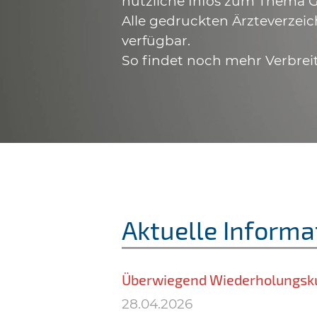
nützliche Infos zum Thema G
Alle gedruckten Ärzteverzeic
verfügbar.
So findet noch mehr Verbrei
Aktuelle Informa
Überwiegend Wiederholungsk
28.04.2026