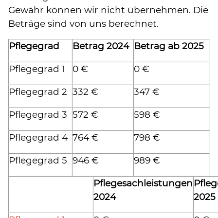
Gewähr können wir nicht übernehmen. Die
Beträge sind von uns berechnet.
Pflegegrad
Betrag 2024
Betrag ab 2025
Pflegegrad 1
0 €
0 €
Pflegegrad 2
332 €
347 €
Pflegegrad 3
572 €
598 €
Pflegegrad 4
764 €
798 €
Pflegegrad 5
946 €
989 €
Pflegesachleistungen
Pfle
2024
2025