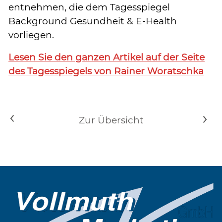
entnehmen, die dem Tagesspiegel
Background Gesundheit & E-Health
vorliegen.
Lesen Sie den ganzen Artikel auf der Seite
des Tagesspiegels von Rainer Woratschka
<
Zur Übersicht
>