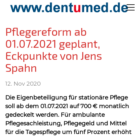
Pflege Aktuell /
Pflegereform ab
Gepflegtes Leben
01.07.2021 geplant,
Eckpunkte von Jens
Ärzteverzeichnisse
Spahn
Preislisten
12. Nov 2020
Die Eigenbeteiligung für stationäre Pflege
Über Uns
soll ab dem 01.07.2021 auf 700 € monatlich
gedeckelt werden. Für ambulante
Kontakt
Pflegesachleistung, Pflegegeld und Mittel
für die Tagespflege um fünf Prozent erhöht