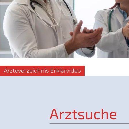
Ärzteverzeichnis Erklärvideo
Arztsuche