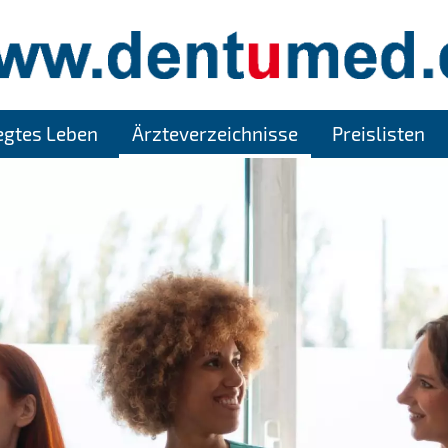
legtes Leben
Ärzteverzeichnisse
Preislisten