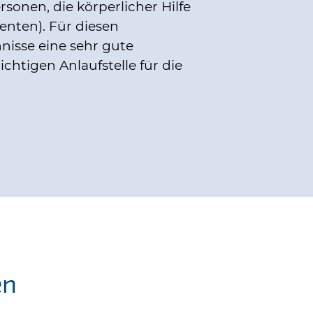
sonen, die körperlicher Hilfe
enten). Für diesen
nisse eine sehr gute
chtigen Anlaufstelle für die
en