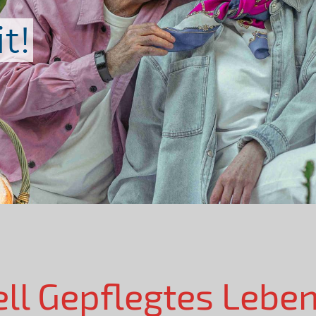
t!
ell Gepflegtes Lebe