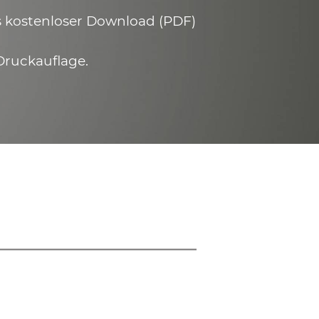
ls kostenloser Download (PDF)
Druckauflage.