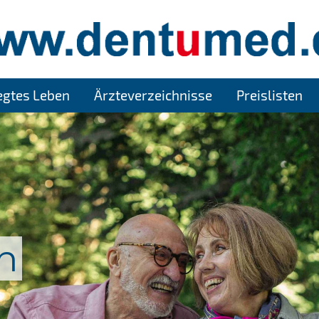
legtes Leben
Ärzteverzeichnisse
Preislisten
n