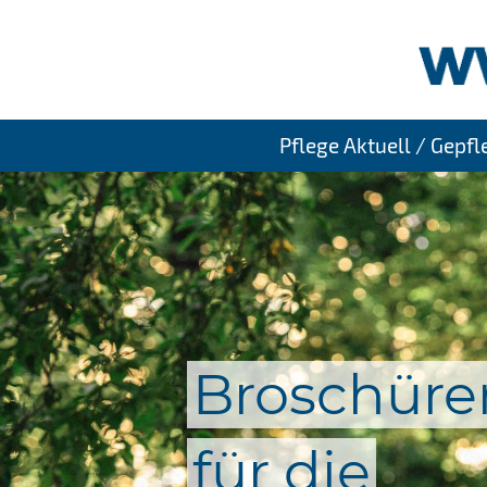
Pflege Aktuell / Gepf
Broschüre
für die