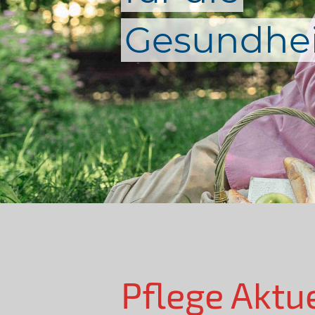
Gesundhei
Pflege Aktu