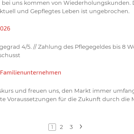
gen bei uns kommen von Wiederholungskunden. 
Aktuell und Gepflegtes Leben ist ungebrochen.
2026
egrad 4/5. // Zahlung des Pflegegeldes bis 8 W
schusst
n Familienunternehmen
lgskurs und freuen uns, den Markt immer umfan
e Voraussetzungen für die Zukunft durch die M
1
2
3
>