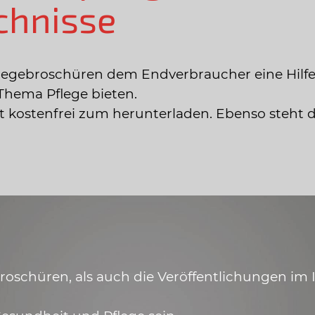
chnisse
legebroschüren dem Endverbraucher eine Hilfe
Thema Pflege bieten.
ist kostenfrei zum herunterladen. Ebenso steht 
schüren, als auch die Veröffentlichungen im In