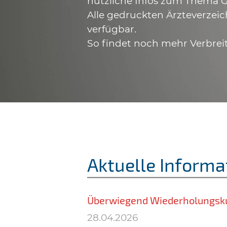
nützliche Infos zum Thema G
Alle gedruckten Ärzteverzeic
verfügbar.
So findet noch mehr Verbrei
Aktuelle Informa
Überwiegend Wiederholungsk
28.04.2026