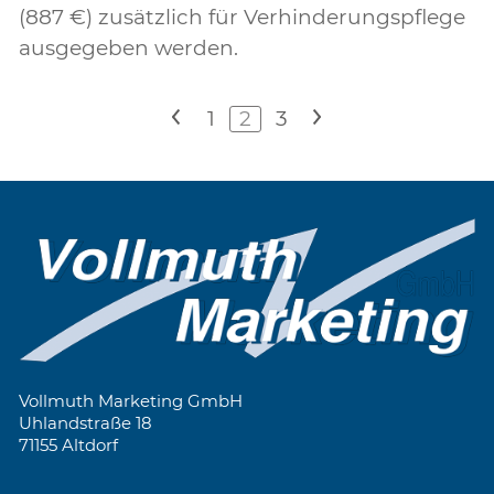
(887 €) zusätzlich für Verhinderungspflege
ausgegeben werden.
<
1
2
3
>
Vollmuth Marketing GmbH
Uhlandstraße 18
71155 Altdorf