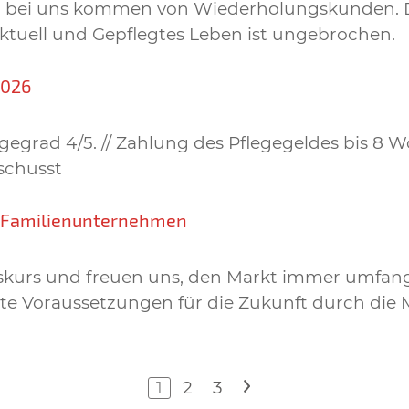
gen bei uns kommen von Wiederholungskunden. 
Aktuell und Gepflegtes Leben ist ungebrochen.
2026
egrad 4/5. // Zahlung des Pflegegeldes bis 8 W
schusst
n Familienunternehmen
lgskurs und freuen uns, den Markt immer umfan
e Voraussetzungen für die Zukunft durch die M
1
2
3
>