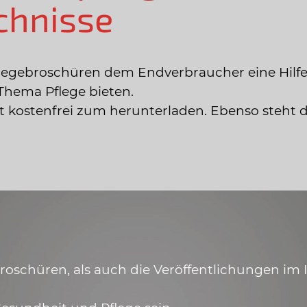
chnisse
legebroschüren dem Endverbraucher eine Hilfe
Thema Pflege bieten.
ist kostenfrei zum herunterladen. Ebenso steht 
schüren, als auch die Veröffentlichungen im In