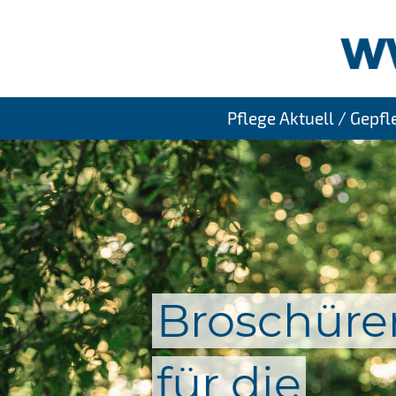
Pflege Aktuell / Gepf
Broschüre
für die