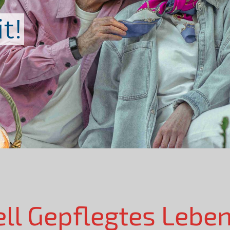
t!
ell Gepflegtes Lebe