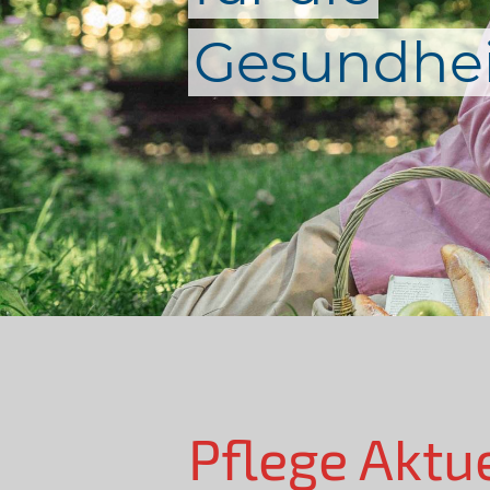
Gesundhei
Pflege Aktu