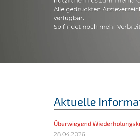
nützliche Infos zum Thema G
Alle gedruckten Ärzteverzeic
verfügbar.
So findet noch mehr Verbrei
Aktuelle Informa
Überwiegend Wiederholungsk
28.04.2026