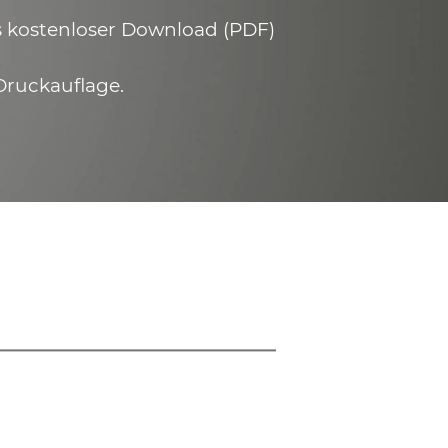
ls kostenloser Download (PDF)
Druckauflage.