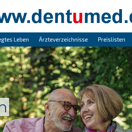
legtes Leben
Ärzteverzeichnisse
Preislisten
n