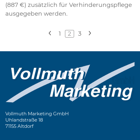
(887 €) zusätzlich für Verhinderungspflege
ausgegeben werden.
<
1
2
3
>
Vollmuth Marketing GmbH
Uhlandstraße 18
71155 Altdorf