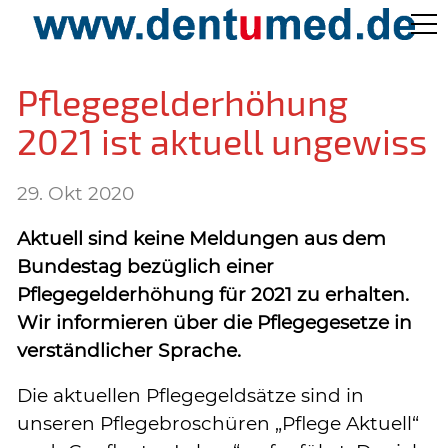
Pflege Aktuell /
Pflegegelderhöhung
Gepflegtes Leben
2021 ist aktuell ungewiss
Ärzteverzeichnisse
29. Okt 2020
Aktuell sind keine Meldungen aus dem
Preislisten
Bundestag bezüglich einer
Pflegegelderhöhung für 2021 zu erhalten.
Über Uns
Wir informieren über die Pflegegesetze in
verständlicher Sprache.
Kontakt
Die aktuellen Pflegegeldsätze sind in
unseren Pflegebroschüren „Pflege Aktuell“