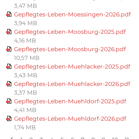
3,47 MB
Gepflegtes-Leben-Moessingen-2026.pdf
3,94 MB
Gepflegtes-Leben-Moosburg-2025.pdf
4,16 MB
Gepflegtes-Leben-Moosburg-2026.pdf
10,57 MB
Gepflegtes-Leben-Muehlacker-2025.pdf
3,43 MB
Gepflegtes-Leben-Muehlacker-2026.pdf
3,37 MB
Gepflegtes-Leben-Muehldorf-2025.pdf
4,41 MB
Gepflegtes-Leben-Muehldorf-2026.pdf
1,74 MB