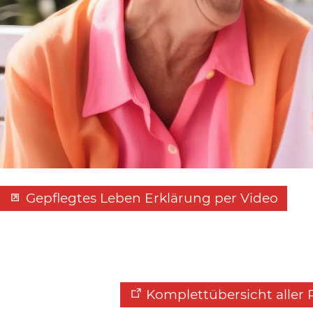
Gepflegtes Leben Erklärung per Video
Komplettübersicht aller 