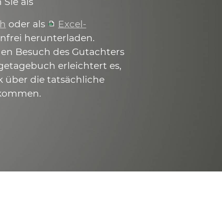
 Sie als
ch
oder als
Excel-
nfrei herunterladen.
 den Besuch des Gutachters
getagebuch erleichtert es,
k über die tatsächliche
ekommen.