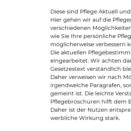
Diese sind Pflege Aktuell un
Hier gehen wir auf die Pfleg
verschiedenen Möglichkeiten
wie Sie Ihre persönliche Pfle
möglicherweise verbessern 
Die aktuellen Pflegebestimm
eingearbeitet. Wir achten dar
Gesetzestext verständlich ble
Daher verweisen wir nach Mög
irgendwelche Paragrafen, so
gemeint ist. Die leichte Vers
Pflegebroschüren hilft dem 
Daher ist der Nutzen entspr
werbliche Wirkung stark.