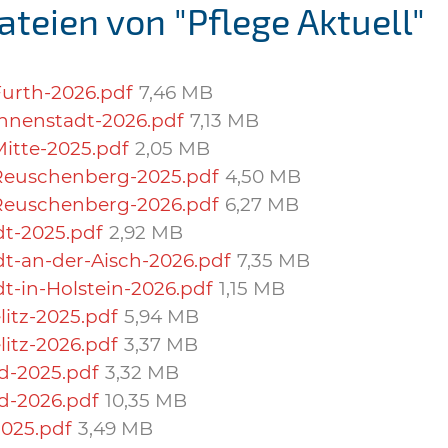
ateien von "Pflege Aktuell"
urth-2026.pdf
7,46 MB
nnenstadt-2026.pdf
7,13 MB
itte-2025.pdf
2,05 MB
Reuschenberg-2025.pdf
4,50 MB
Reuschenberg-2026.pdf
6,27 MB
t-2025.pdf
2,92 MB
t-an-der-Aisch-2026.pdf
7,35 MB
t-in-Holstein-2026.pdf
1,15 MB
itz-2025.pdf
5,94 MB
itz-2026.pdf
3,37 MB
d-2025.pdf
3,32 MB
d-2026.pdf
10,35 MB
025.pdf
3,49 MB