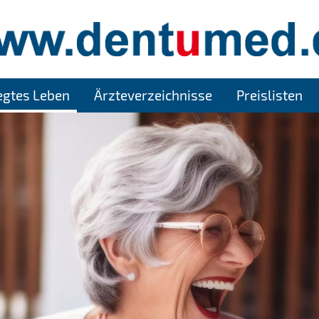
legtes Leben
Ärzteverzeichnisse
Preislisten