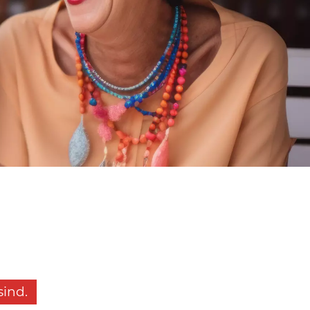
sind.