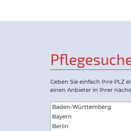
Pflegesuch
Geben Sie einfach Ihre PLZ ei
einen Anbieter in Ihrer näc