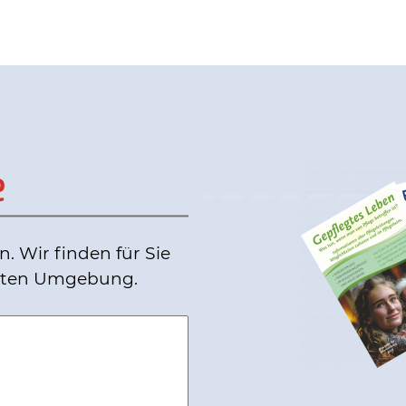
e
n. Wir finden für Sie
hsten Umgebung.