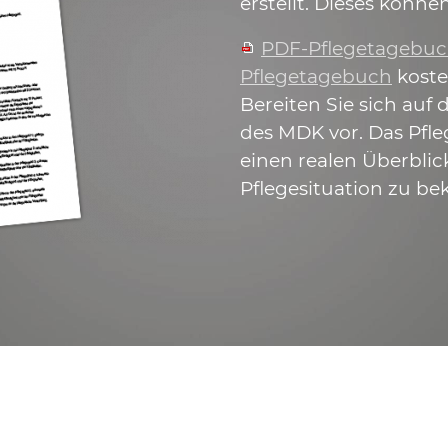
erstellt. Dieses können
PDF-Pflegetagebu
Pflegetagebuch
koste
Bereiten Sie sich auf
des MDK vor. Das Pfle
einen realen Überblic
Pflegesituation zu b