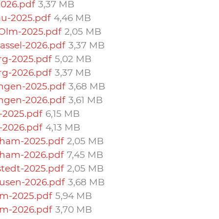
026.pdf
3,37 MB
u-2025.pdf
4,46 MB
-Olm-2025.pdf
2,05 MB
assel-2026.pdf
3,37 MB
rg-2025.pdf
5,02 MB
rg-2026.pdf
3,37 MB
ngen-2025.pdf
3,68 MB
ngen-2026.pdf
3,61 MB
-2025.pdf
6,15 MB
-2026.pdf
4,13 MB
nham-2025.pdf
2,05 MB
nham-2026.pdf
7,45 MB
tedt-2025.pdf
2,05 MB
usen-2026.pdf
3,68 MB
im-2025.pdf
5,94 MB
im-2026.pdf
3,70 MB