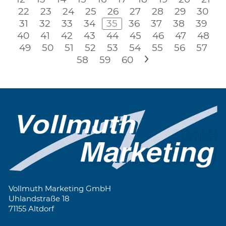
22
23
24
25
26
27
28
29
30
31
32
33
34
35
36
37
38
39
40
41
42
43
44
45
46
47
48
49
50
51
52
53
54
55
56
57
58
59
60
>
Vollmuth Marketing GmbH
Uhlandstraße 18
71155 Altdorf