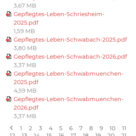
3,67 MB
Gepflegtes-Leben-Schriesheim-
2025.pdf
1,59 MB
Gepflegtes-Leben-Schwabach-2025.pdf
3,80 MB
Gepflegtes-Leben-Schwabach-2026.pdf
3,37 MB
Gepflegtes-Leben-Schwabmuenchen-
2025.pdf
4,59 MB
Gepflegtes-Leben-Schwabmuenchen-
2026.pdf
3,37 MB
<
1
2
3
4
5
6
7
8
9
10
11
12
13
14
15
16
17
18
19
20
21