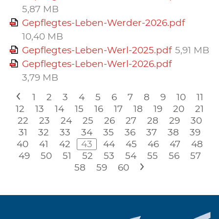
5,87 MB
Gepflegtes-Leben-Werder-2026.pdf
10,40 MB
Gepflegtes-Leben-Werl-2025.pdf
5,91 MB
Gepflegtes-Leben-Werl-2026.pdf
3,79 MB
<
1
2
3
4
5
6
7
8
9
10
11
12
13
14
15
16
17
18
19
20
21
22
23
24
25
26
27
28
29
30
31
32
33
34
35
36
37
38
39
40
41
42
43
44
45
46
47
48
49
50
51
52
53
54
55
56
57
58
59
60
>