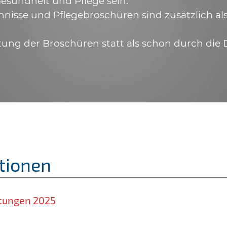
esundheit und Pflege sein.
hnisse und Pflegebroschüren sind zusätzlich a
tung der Broschüren statt als schon durch die 
tionen
stungen 2025