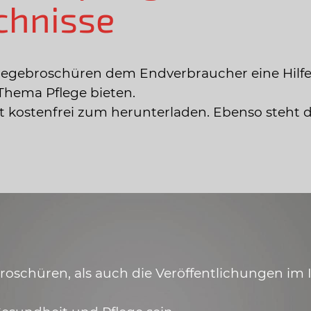
chnisse
legebroschüren dem Endverbraucher eine Hilfe
Thema Pflege bieten.
ist kostenfrei zum herunterladen. Ebenso steht 
schüren, als auch die Veröffentlichungen im In