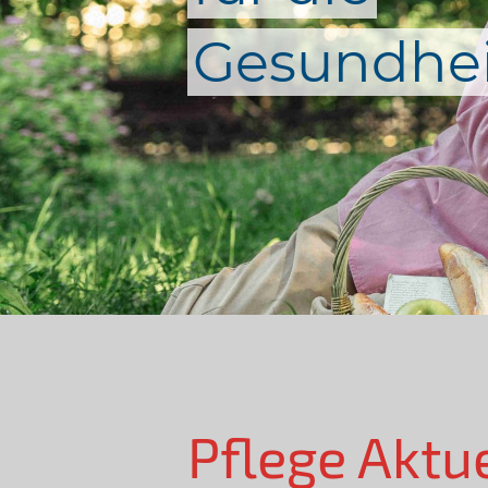
Gesundhei
Pflege Aktu