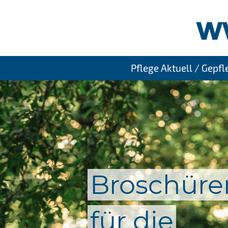
Pflege Aktuell / Gepf
Broschüre
für die