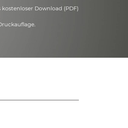
ls kostenloser Download (PDF)
Druckauflage.