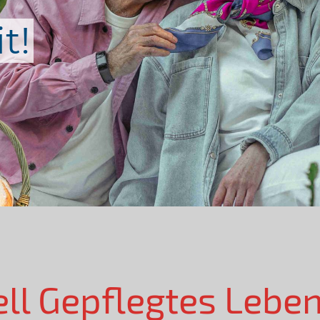
t!
ell Gepflegtes Lebe