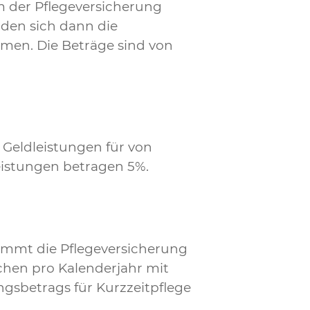
m der Pflegeversicherung
den sich dann die
men. Die Beträge sind von
 Geldleistungen für von
eistungen betragen 5%.
immt die Pflegeversicherung
ochen pro Kalenderjahr mit
ngsbetrags für Kurzzeitpflege