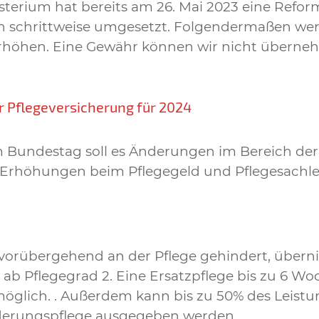
erium hat bereits am 26. Mai 2023 eine Refor
h schrittweise umgesetzt. Folgendermaßen wer
erhöhen. Eine Gewähr können wir nicht überneh
r Pflegeversicherung für 2024
m Bundestag soll es Änderungen im Bereich der
e Erhöhungen beim Pflegegeld und Pflegesachl
 vorübergehend an der Pflege gehindert, übern
e ab Pflegegrad 2. Eine Ersatzpflege bis zu 6 W
t möglich. . Außerdem kann bis zu 50% des Leistu
inderungspflege ausgegeben werden.