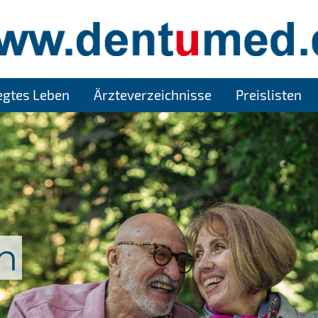
legtes Leben
Ärzteverzeichnisse
Preislisten
n