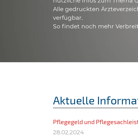
nützliche Infos zum Thema G
Alle gedruckten Ärzteverzeic
verfügbar.
So findet noch mehr Verbrei
Aktuelle Informa
Pflegegeld und Pflegesachlei
28.02.2024