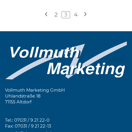
<
2
3
4
>
Vollmuth Marketing GmbH
Uhlandstraße 18
71155 Altdorf
Tel.: 07031 / 9 21 22-0
Fax: 07031 / 9 21 22-13