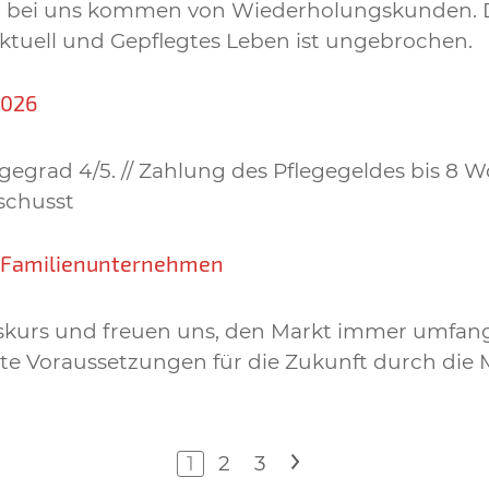
gen bei uns kommen von Wiederholungskunden. 
Aktuell und Gepflegtes Leben ist ungebrochen.
2026
egrad 4/5. // Zahlung des Pflegegeldes bis 8 W
schusst
n Familienunternehmen
lgskurs und freuen uns, den Markt immer umfan
e Voraussetzungen für die Zukunft durch die M
1
2
3
>