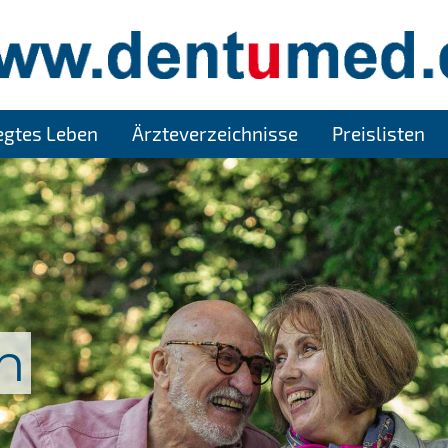
legtes Leben
Ärzteverzeichnisse
Preislisten
n