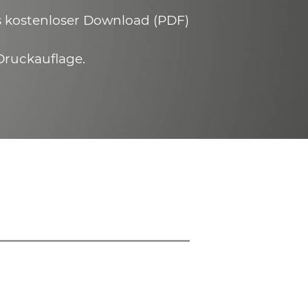
ls kostenloser Download (PDF)
Druckauflage.