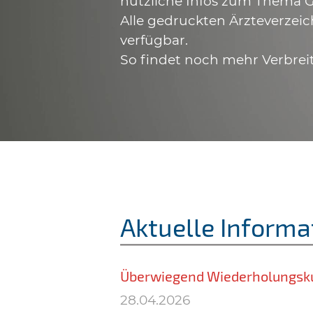
nützliche Infos zum Thema G
Alle gedruckten Ärzteverzeic
verfügbar.
So findet noch mehr Verbrei
Aktuelle Informa
Überwiegend Wiederholungsk
28.04.2026