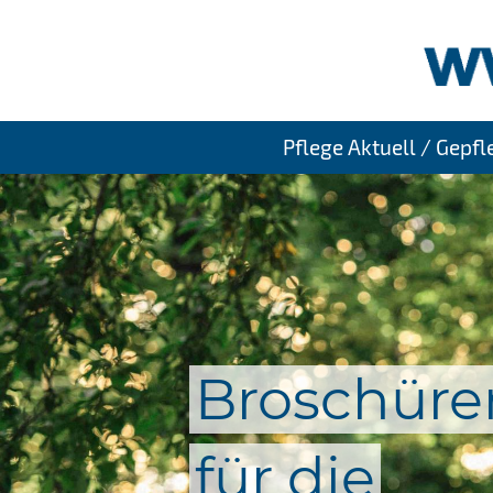
Pflege Aktuell / Gepf
Broschüre
für die