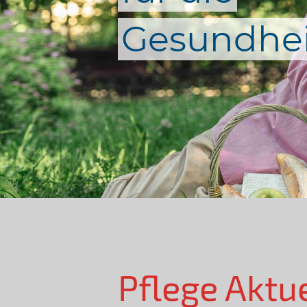
Gesundhei
Pflege Aktu