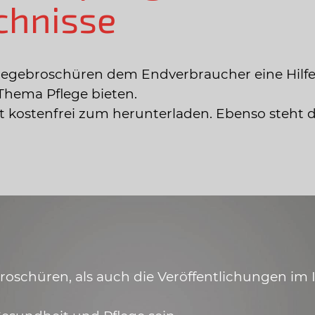
chnisse
legebroschüren dem Endverbraucher eine Hilfe
Thema Pflege bieten.
ist kostenfrei zum herunterladen. Ebenso steht 
schüren, als auch die Veröffentlichungen im In