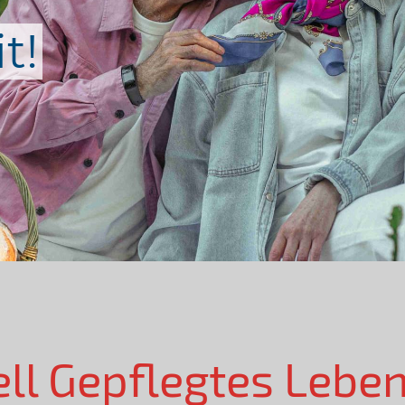
t!
ell Gepflegtes Lebe