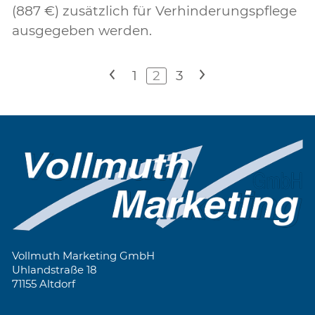
(887 €) zusätzlich für Verhinderungspflege
ausgegeben werden.
<
1
2
3
>
Vollmuth Marketing GmbH
Uhlandstraße 18
71155 Altdorf