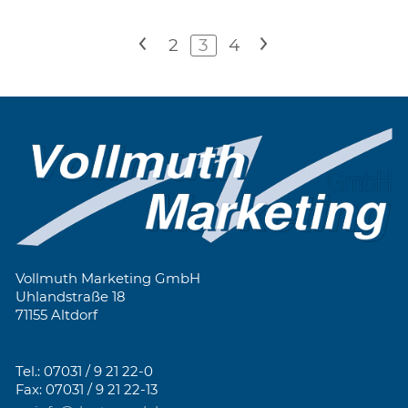
<
2
3
4
>
Vollmuth Marketing GmbH
Uhlandstraße 18
71155 Altdorf
Tel.: 07031 / 9 21 22-0
Fax: 07031 / 9 21 22-13