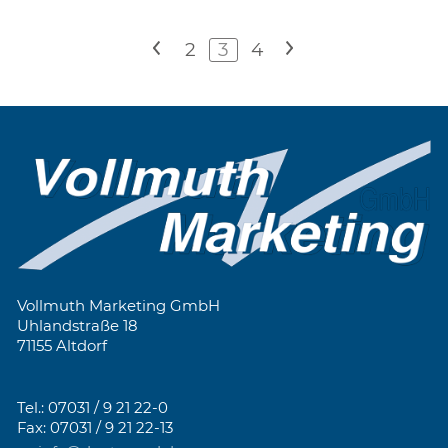
<
2
3
4
>
Vollmuth Marketing GmbH
Uhlandstraße 18
71155 Altdorf
Tel.: 07031 / 9 21 22-0
Fax: 07031 / 9 21 22-13