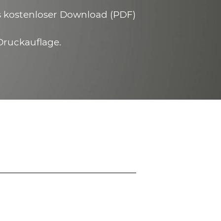
ls kostenloser Download (PDF)
Druckauflage.