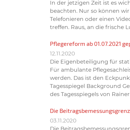
In der jetzigen Zeit ist es w
beachten. Nur so können wir 
Telefonieren oder einen Vid
treffen. Raus, an die frisc
Pflegereform ab 01.07.2021 ge
12.11.2020
Die Eigenbeteiligung für sta
Für ambulante Pflegesachleis
werden. Das ist den Eckpun
Tagesspiegel Background Gesu
des Tagesspiegels von Raine
Die Beitragsbemessungsgrenze
03.11.2020
Die Beitragsbemessungsgrenz