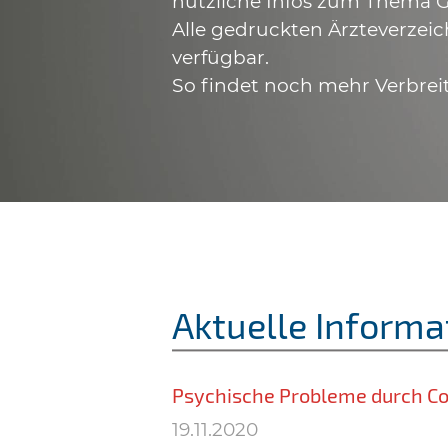
nützliche Infos zum Thema G
Alle gedruckten Ärzteverzeic
verfügbar.
So findet noch mehr Verbrei
Aktuelle Informa
Psychische Probleme durch C
19.11.2020