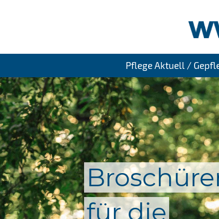
Pflege Aktuell / Gepf
Broschüre
für die