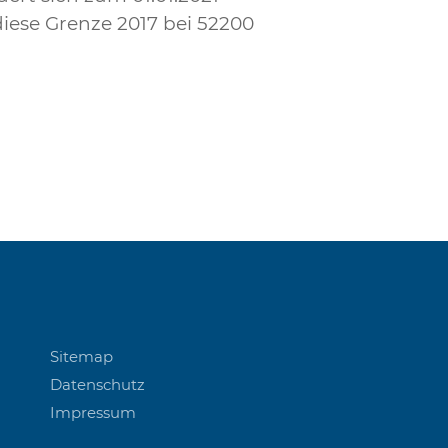
 diese Grenze 2017 bei 52200
Sitemap
Datenschutz
Impressum