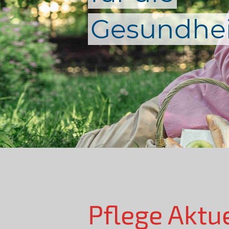
Gesundhei
Pflege Aktu