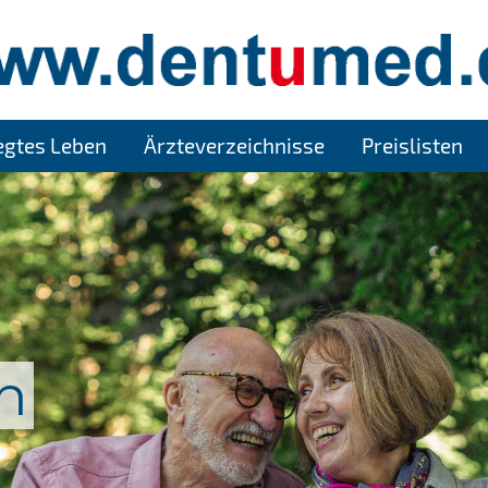
legtes Leben
Ärzteverzeichnisse
Preislisten
n