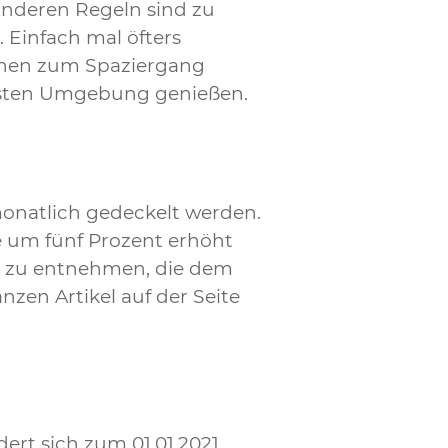
 anderen Regeln sind zu
 Einfach mal öfters
schen zum Spaziergang
ächsten Umgebung genießen.
 monatlich gedeckelt werden.
e um fünf Prozent erhöht
) zu entnehmen, die dem
zen Artikel auf der Seite
ert sich zum 01.01.2021