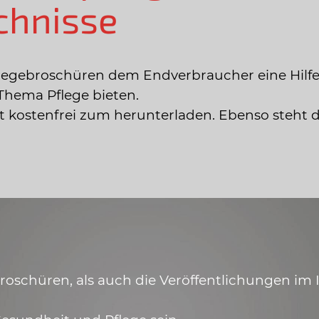
chnisse
legebroschüren dem Endverbraucher eine Hilfe
Thema Pflege bieten.
ist kostenfrei zum herunterladen. Ebenso steht 
schüren, als auch die Veröffentlichungen im In