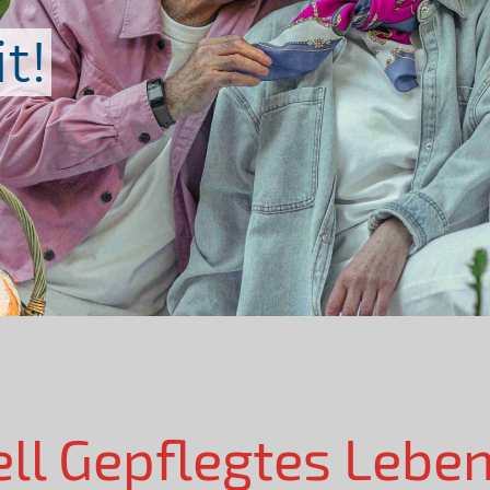
t!
ell Gepflegtes Lebe